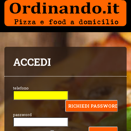
ACCEDI
telefono
password