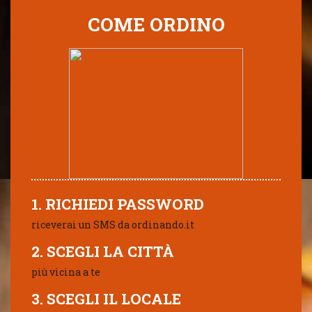
COME ORDINO
1. RICHIEDI PASSWORD
riceverai un SMS da ordinando.it
2. SCEGLI LA CITTÀ
più vicina a te
3. SCEGLI IL LOCALE