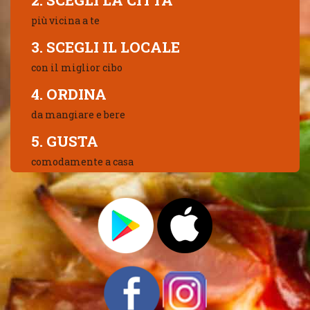
2. SCEGLI LA CITTÀ
più vicina a te
3. SCEGLI IL LOCALE
con il miglior cibo
4. ORDINA
da mangiare e bere
5. GUSTA
comodamente a casa