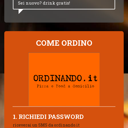
Sei nuovo? drink gratis!
COME ORDINO
1. RICHIEDI PASSWORD
riceverai un SMS da ordinando.it