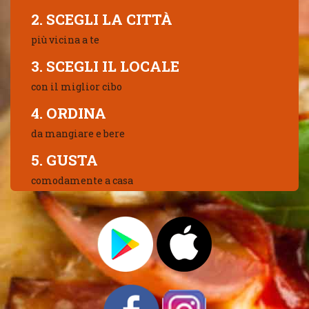
2. SCEGLI LA CITTÀ
più vicina a te
3. SCEGLI IL LOCALE
con il miglior cibo
4. ORDINA
da mangiare e bere
5. GUSTA
comodamente a casa