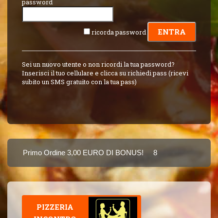
password
ricorda password
Sei un nuovo utente o non ricordi la tua password?
Inserisci il tuo cellulare e clicca su richiedi pass (ricevi
subito un SMS gratuito con la tua pass)
Primo Ordine 3,00 EURO DI BONUS!
8 PUNTI 3,00 EURO 
Puoi Pagare Anche Con Carta
PIZZERIA