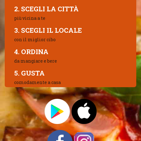
2. SCEGLI LA CITTÀ
più vicina a te
3. SCEGLI IL LOCALE
con il miglior cibo
4. ORDINA
da mangiare e bere
5. GUSTA
comodamente a casa