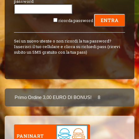
password
ricorda password
Sei un nuovo utente o non ricordi la tua password?
Inserisci il tuo cellulare e clicca su richiedi pass (ricevi
subito un SMS gratuito con la tua pass)
Primo Ordine 3,00 EURO DI BONUS!
8 PUNTI 3,00 EURO 
Puoi Pagare Anche Con Carta
PANINART