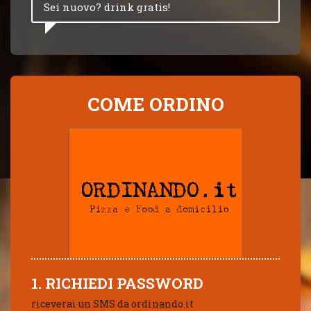
Sei nuovo? drink gratis!
COME ORDINO
1. RICHIEDI PASSWORD
riceverai un SMS da ordinando.it