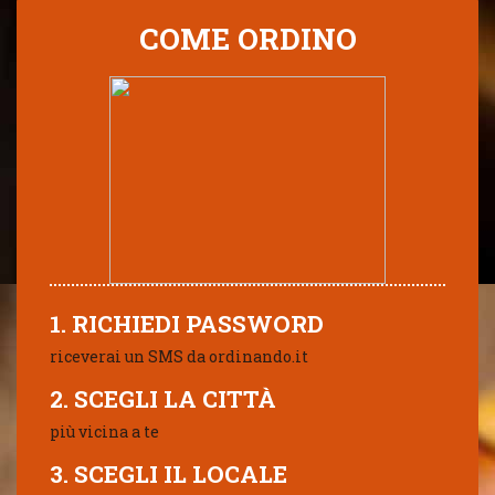
COME ORDINO
1. RICHIEDI PASSWORD
riceverai un SMS da ordinando.it
2. SCEGLI LA CITTÀ
più vicina a te
3. SCEGLI IL LOCALE