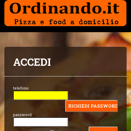
ACCEDI
telefono
password