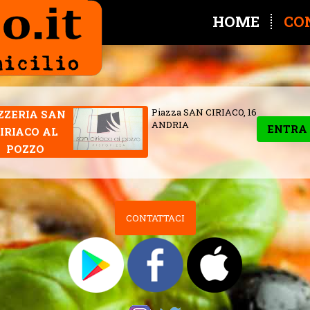
HOME
CO
Piazza SAN CIRIACO, 16
ZZERIA SAN
ANDRIA
ENTRA
IRIACO AL
POZZO
CONTATTACI