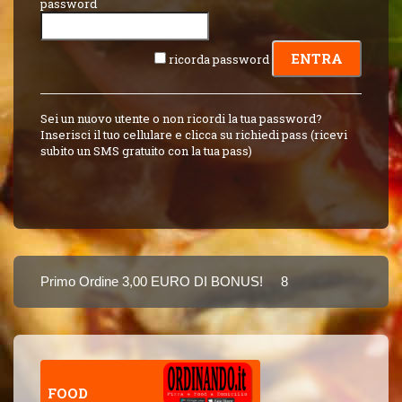
password
ricorda password
Sei un nuovo utente o non ricordi la tua password?
Inserisci il tuo cellulare e clicca su richiedi pass (ricevi
subito un SMS gratuito con la tua pass)
Primo Ordine 3,00 EURO DI BONUS!
8 PUNTI 3,00 EURO B
Puoi Pagare Anche Con Carta
FOOD