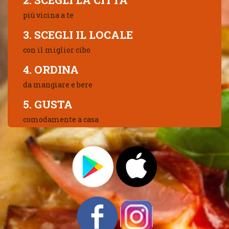
2. SCEGLI LA CITTÀ
più vicina a te
3. SCEGLI IL LOCALE
con il miglior cibo
4. ORDINA
da mangiare e bere
5. GUSTA
comodamente a casa