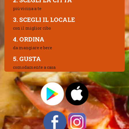
2. SCEGLI LA CITTÀ
più vicina a te
3. SCEGLI IL LOCALE
con il miglior cibo
4. ORDINA
da mangiare e bere
5. GUSTA
comodamente a casa