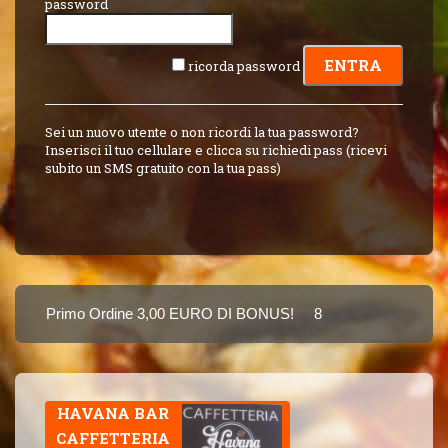
password
ricorda password
Sei un nuovo utente o non ricordi la tua password?
Inserisci il tuo cellulare e clicca su richiedi pass (ricevi
subito un SMS gratuito con la tua pass)
Primo Ordine 3,00 EURO DI BONUS!
8 PUNTI 3,00 EURO B
Puoi Pagare Anche Con Carta
HAVANA BAR
CAFFETTERIA