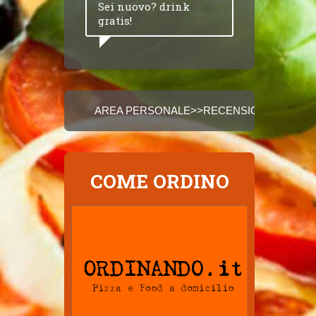
Sei nuovo? drink
gratis!
AREA PERSONALE>>RECENSIONI
>>Diventa
8 PUNTI 3,00 EURO BONUS !
us !
ORDINA 70,00 euro Subito BONUS 5,00 EURO + 3,00 !
Pi
COME ORDINO