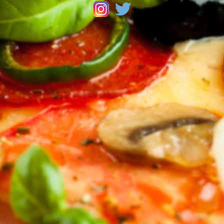
0 EURO BONUS !
Invita AMICO 2,00 EURO
Sino al -60% di Bon