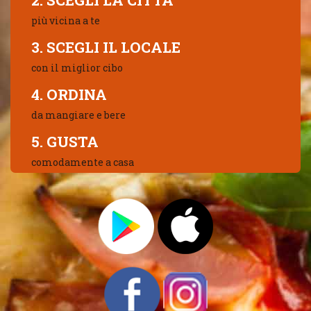
2. SCEGLI LA CITTÀ
più vicina a te
3. SCEGLI IL LOCALE
con il miglior cibo
4. ORDINA
da mangiare e bere
5. GUSTA
comodamente a casa