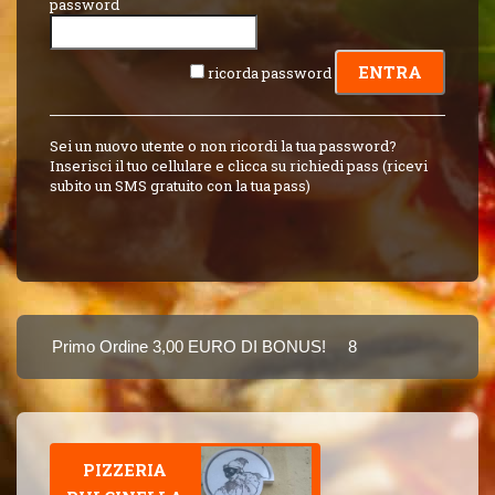
password
ricorda password
Sei un nuovo utente o non ricordi la tua password?
Inserisci il tuo cellulare e clicca su richiedi pass (ricevi
subito un SMS gratuito con la tua pass)
Primo Ordine 3,00 EURO DI BONUS!
8 PUNTI 3,00 EURO 
Puoi Pagare Anche Con Carta
PIZZERIA