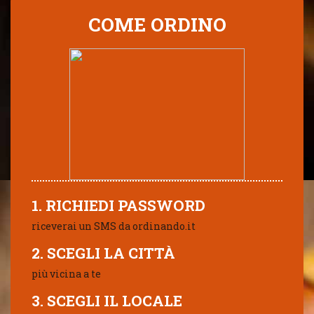
COME ORDINO
1. RICHIEDI PASSWORD
riceverai un SMS da ordinando.it
2. SCEGLI LA CITTÀ
più vicina a te
3. SCEGLI IL LOCALE