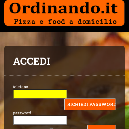
ACCEDI
telefono
password