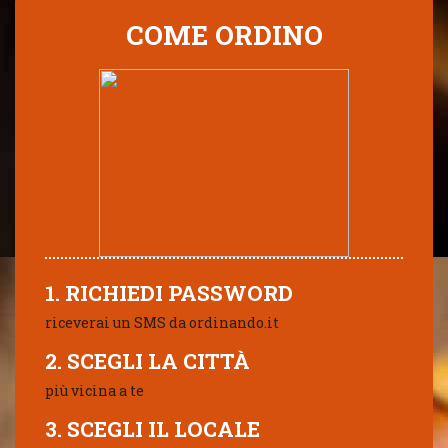
COME ORDINO
1. RICHIEDI PASSWORD
riceverai un SMS da ordinando.it
2. SCEGLI LA CITTÀ
più vicina a te
3. SCEGLI IL LOCALE