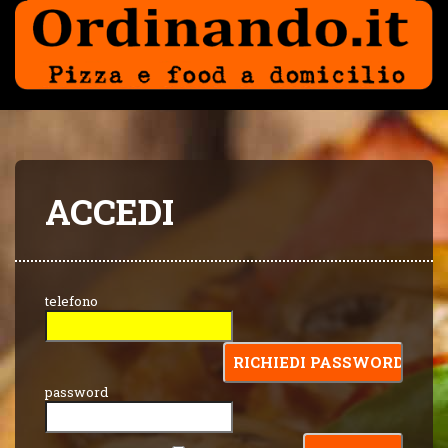
ACCEDI
telefono
password