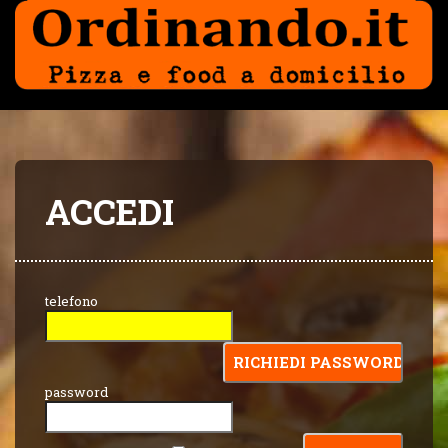
ACCEDI
telefono
password