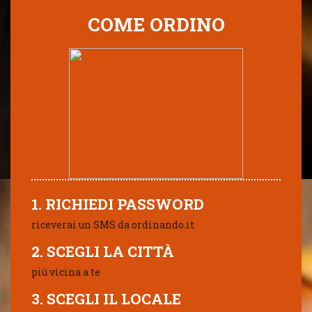
COME ORDINO
1. RICHIEDI PASSWORD
riceverai un SMS da ordinando.it
2. SCEGLI LA CITTÀ
più vicina a te
3. SCEGLI IL LOCALE