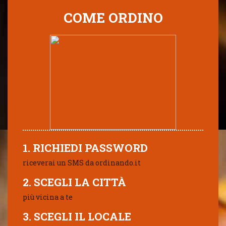
COME ORDINO
1. RICHIEDI PASSWORD
riceverai un SMS da ordinando.it
2. SCEGLI LA CITTÀ
più vicina a te
3. SCEGLI IL LOCALE