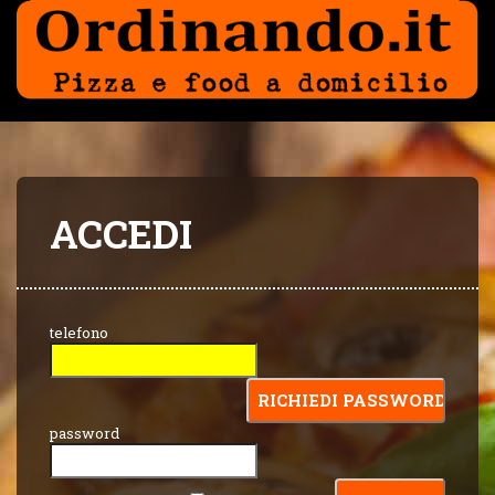
ACCEDI
telefono
password