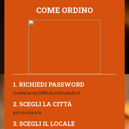
COME ORDINO
1. RICHIEDI PASSWORD
riceverai un SMS da ordinando.it
2. SCEGLI LA CITTÀ
più vicina a te
3. SCEGLI IL LOCALE