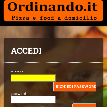
ACCEDI
telefono
password