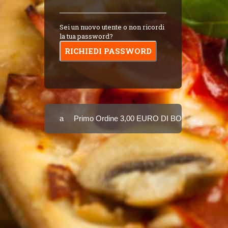
Sei un nuovo utente o non ricordi
la tua password?
Primo Ordine 3,00 EURO DI BONUS!
8 PUNTI 3
Puoi Pagare Anche Con Carta