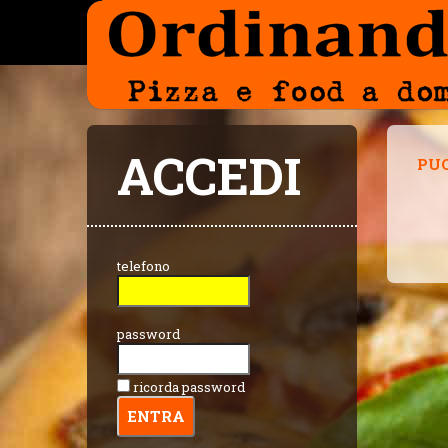
ACCEDI
PUO
telefono
password
ricorda password