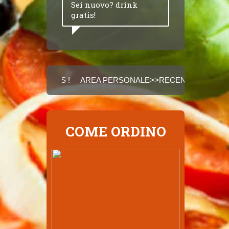
Sei nuovo? drink
gratis!
AREA PERSONALE>>RECENSIONI
>>Diven
8 PUNTI 3,00 EURO BONUS !
Bonus !
ORDINA 70,00 euro Subito BONUS 5,00 EURO + 3,00 !
COME ORDINO