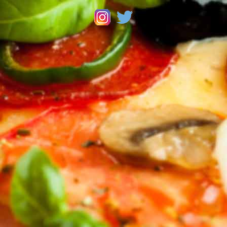
,00 EURO BONUS !
Invita AMICO 2,00 EURO
Sino al -60% di 