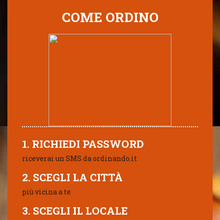
COME ORDINO
1. RICHIEDI PASSWORD
riceverai un SMS da ordinando.it
2. SCEGLI LA CITTÀ
più vicina a te
3. SCEGLI IL LOCALE