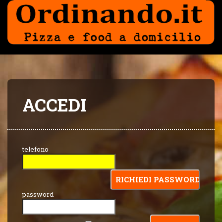
ACCEDI
telefono
password