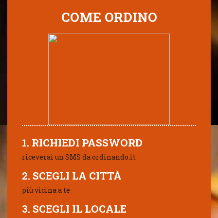
COME ORDINO
1. RICHIEDI PASSWORD
riceverai un SMS da ordinando.it
2. SCEGLI LA CITTÀ
più vicina a te
3. SCEGLI IL LOCALE