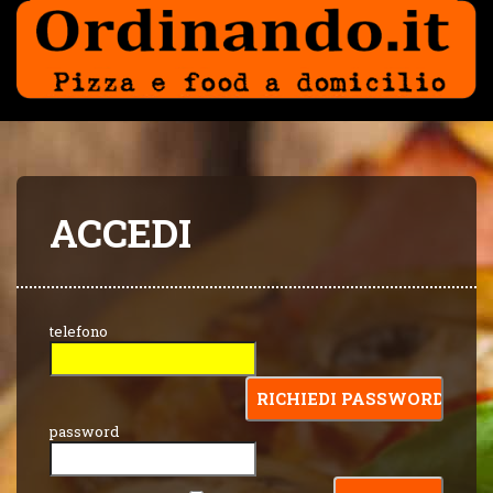
ACCEDI
telefono
password