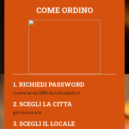
COME ORDINO
1. RICHIEDI PASSWORD
riceverai un SMS da ordinando.it
2. SCEGLI LA CITTÀ
più vicina a te
3. SCEGLI IL LOCALE