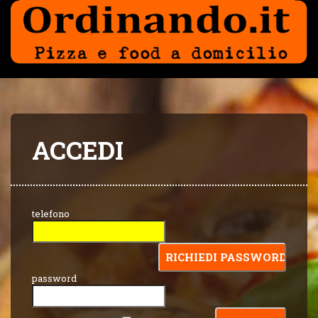
ACCEDI
telefono
password