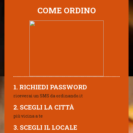
COME ORDINO
1. RICHIEDI PASSWORD
riceverai un SMS da ordinando.it
2. SCEGLI LA CITTÀ
più vicina a te
3. SCEGLI IL LOCALE