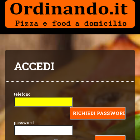
ACCEDI
telefono
password