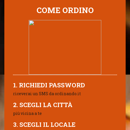
COME ORDINO
1. RICHIEDI PASSWORD
riceverai un SMS da ordinando.it
2. SCEGLI LA CITTÀ
più vicina a te
3. SCEGLI IL LOCALE