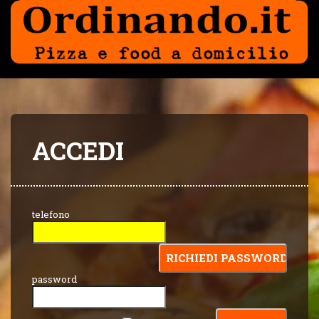
ACCEDI
telefono
password