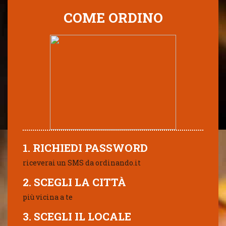
COME ORDINO
1. RICHIEDI PASSWORD
riceverai un SMS da ordinando.it
2. SCEGLI LA CITTÀ
più vicina a te
3. SCEGLI IL LOCALE