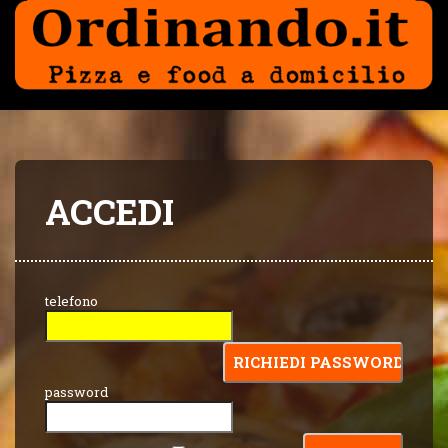
ACCEDI
telefono
password