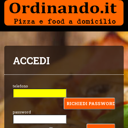
ACCEDI
telefono
password