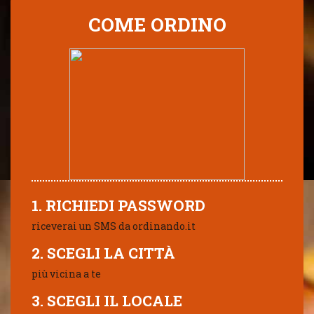
COME ORDINO
1. RICHIEDI PASSWORD
riceverai un SMS da ordinando.it
2. SCEGLI LA CITTÀ
più vicina a te
3. SCEGLI IL LOCALE