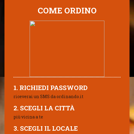
COME ORDINO
1. RICHIEDI PASSWORD
riceverai un SMS da ordinando.it
2. SCEGLI LA CITTÀ
più vicina a te
3. SCEGLI IL LOCALE