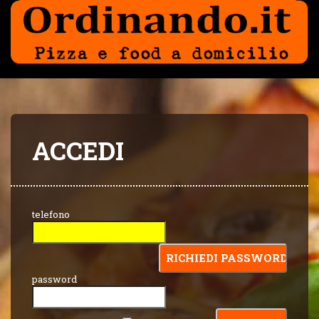
ACCEDI
telefono
password