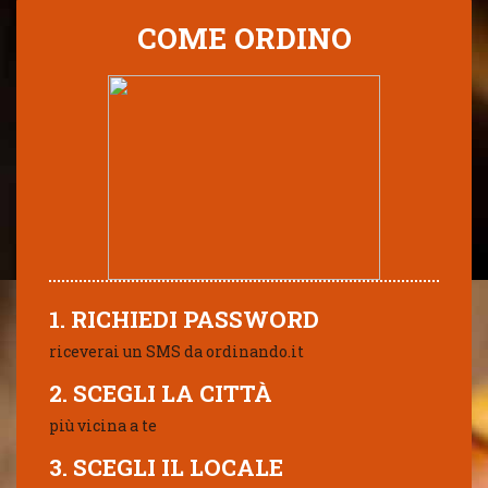
COME ORDINO
1. RICHIEDI PASSWORD
riceverai un SMS da ordinando.it
2. SCEGLI LA CITTÀ
più vicina a te
3. SCEGLI IL LOCALE