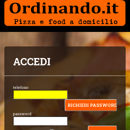
ACCEDI
telefono
password