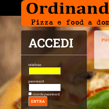
ACCEDI
PUO
telefono
password
ricorda password