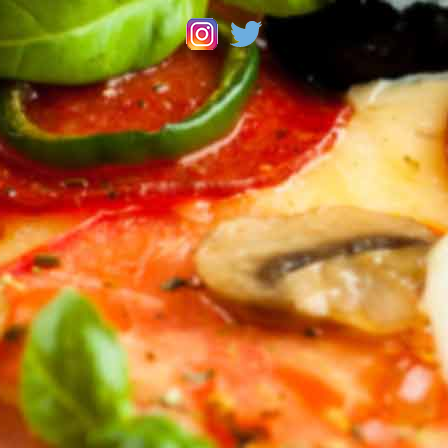
3,00 EURO BONUS !
Invita AMICO 2,00 EURO
Sino al -60% di 