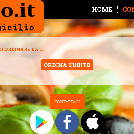
HOME
CO
I ORDINARE DA....
ORDINA SUBITO
CONTATTACI