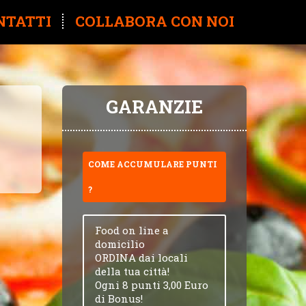
NTATTI
COLLABORA CON NOI
GARANZIE
COME ACCUMULARE PUNTI
?
Food on line a
domicilio
ORDINA dai locali
della tua città!
Ogni 8 punti 3,00 Euro
di Bonus!