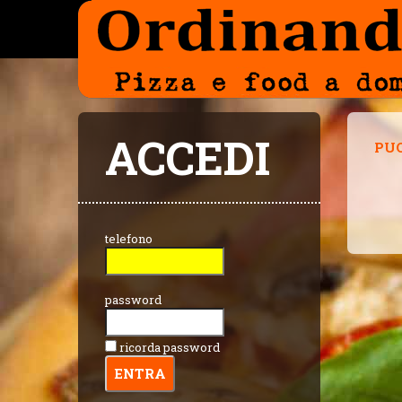
ACCEDI
PUO
telefono
password
ricorda password