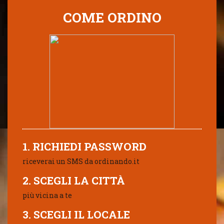
COME ORDINO
1. RICHIEDI PASSWORD
riceverai un SMS da ordinando.it
2. SCEGLI LA CITTÀ
più vicina a te
3. SCEGLI IL LOCALE