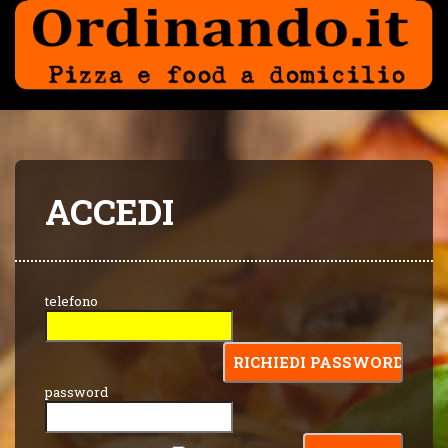
ACCEDI
telefono
password