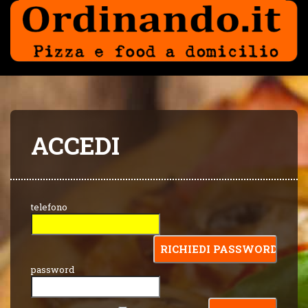
ACCEDI
telefono
password