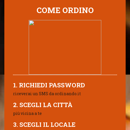
COME ORDINO
1. RICHIEDI PASSWORD
riceverai un SMS da ordinando.it
2. SCEGLI LA CITTÀ
più vicina a te
3. SCEGLI IL LOCALE