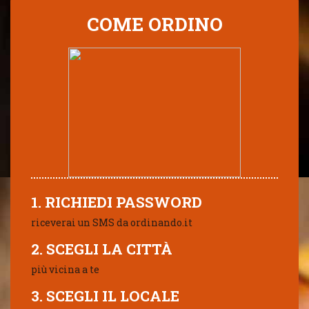
COME ORDINO
1. RICHIEDI PASSWORD
riceverai un SMS da ordinando.it
2. SCEGLI LA CITTÀ
più vicina a te
3. SCEGLI IL LOCALE