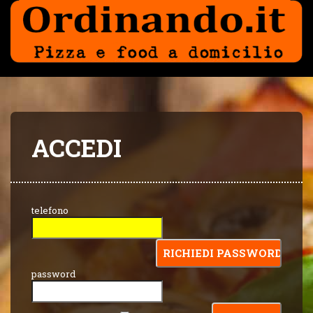
ACCEDI
telefono
password