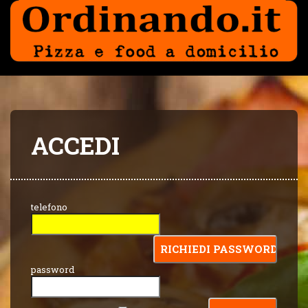
ACCEDI
telefono
password