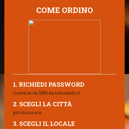
COME ORDINO
1. RICHIEDI PASSWORD
riceverai un SMS da ordinando.it
2. SCEGLI LA CITTÀ
più vicina a te
3. SCEGLI IL LOCALE