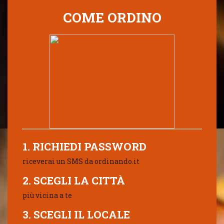
COME ORDINO
1. RICHIEDI PASSWORD
riceverai un SMS da ordinando.it
2. SCEGLI LA CITTÀ
più vicina a te
3. SCEGLI IL LOCALE