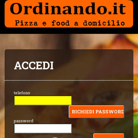
ACCEDI
telefono
password