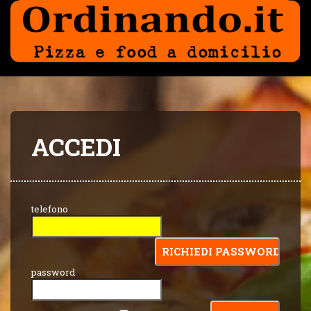
ACCEDI
telefono
password