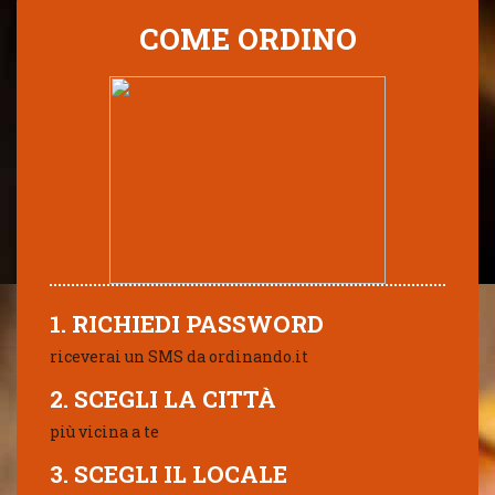
COME ORDINO
1. RICHIEDI PASSWORD
riceverai un SMS da ordinando.it
2. SCEGLI LA CITTÀ
più vicina a te
3. SCEGLI IL LOCALE