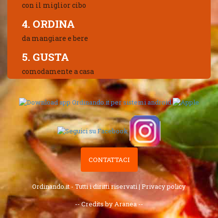
con il miglior cibo
4. ORDINA
da mangiare e bere
5. GUSTA
comodamente a casa
CONTATTACI
Ordinando.it - Tutti i diritti riservati |
Privacy policy
-- Credits by Aranea --