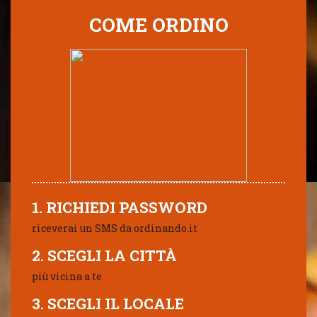
COME ORDINO
1. RICHIEDI PASSWORD
riceverai un SMS da ordinando.it
2. SCEGLI LA CITTÀ
più vicina a te
3. SCEGLI IL LOCALE