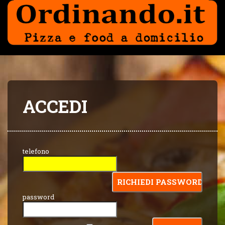
ACCEDI
telefono
password