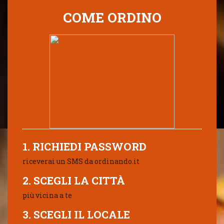
COME ORDINO
1. RICHIEDI PASSWORD
riceverai un SMS da ordinando.it
2. SCEGLI LA CITTÀ
più vicina a te
3. SCEGLI IL LOCALE