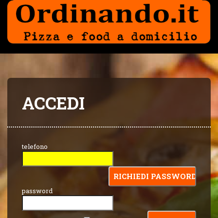
ACCEDI
telefono
password