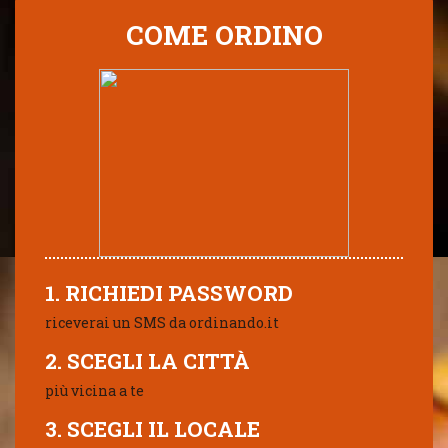
COME ORDINO
1. RICHIEDI PASSWORD
riceverai un SMS da ordinando.it
2. SCEGLI LA CITTÀ
più vicina a te
3. SCEGLI IL LOCALE