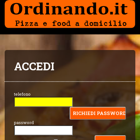
ACCEDI
telefono
password