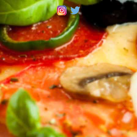
3,00 EURO BONUS !
Invita AMICO 2,00 EURO
Sino al -60% di 