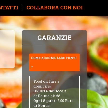
NTATTI
COLLABORA CON NOI
GARANZIE
COME ACCUMULARE PUNTI
?
Food on line a
domicilio
ORDINA dai locali
della tua città!
Ogni 8 punti 3,00 Euro
di Bonus!