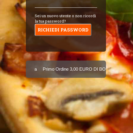
Sei un nuovo utente o non ricordi
la tua password?
Primo Ordine 3,00 EURO DI BONUS!
8 PUNTI 
Puoi Pagare Anche Con Carta