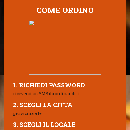
COME ORDINO
1. RICHIEDI PASSWORD
riceverai un SMS da ordinando.it
2. SCEGLI LA CITTÀ
più vicina a te
3. SCEGLI IL LOCALE