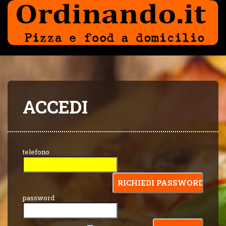
ACCEDI
telefono
password