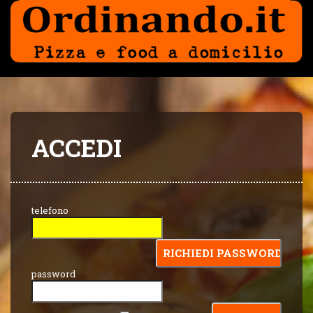
ACCEDI
telefono
password