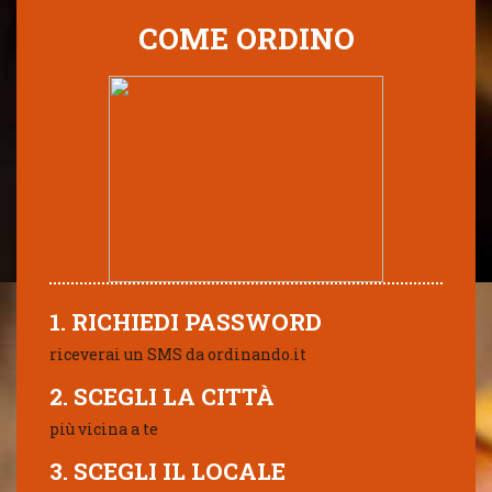
COME ORDINO
1. RICHIEDI PASSWORD
riceverai un SMS da ordinando.it
2. SCEGLI LA CITTÀ
più vicina a te
3. SCEGLI IL LOCALE