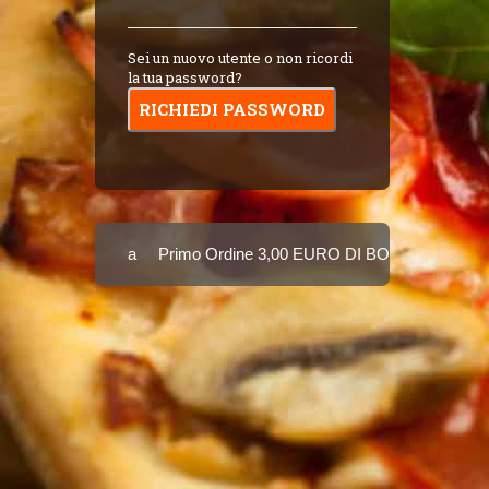
Sei un nuovo utente o non ricordi
la tua password?
Primo Ordine 3,00 EURO DI BONUS!
8 PUNTI 3
Puoi Pagare Anche Con Carta