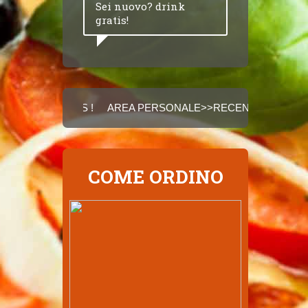
Sei nuovo? drink
gratis!
AREA PERSONALE>>RECENSIONI
>>Diven
8 PUNTI 3,00 EURO BONUS !
Bonus !
ORDINA 70,00 euro Subito BONUS 5,00 EURO + 3,00 !
COME ORDINO