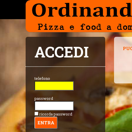
ACCEDI
PUO
telefono
password
ricorda password