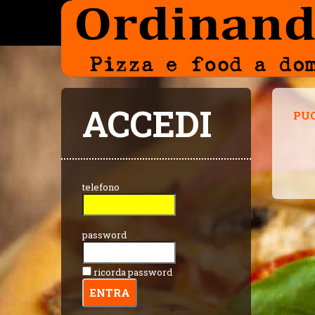
ACCEDI
PUO
telefono
password
ricorda password