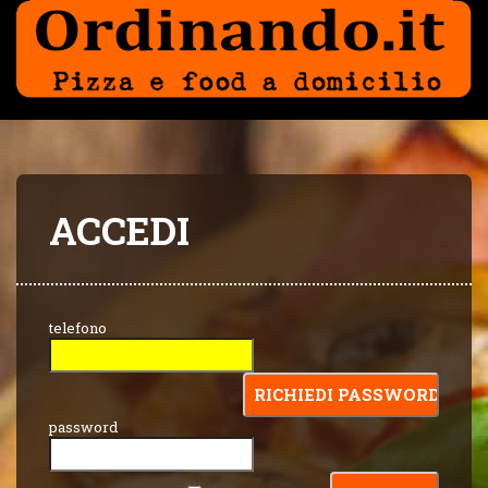
ACCEDI
telefono
password