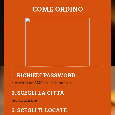
COME ORDINO
1. RICHIEDI PASSWORD
riceverai un SMS da ordinando.it
2. SCEGLI LA CITTÀ
più vicina a te
3. SCEGLI IL LOCALE