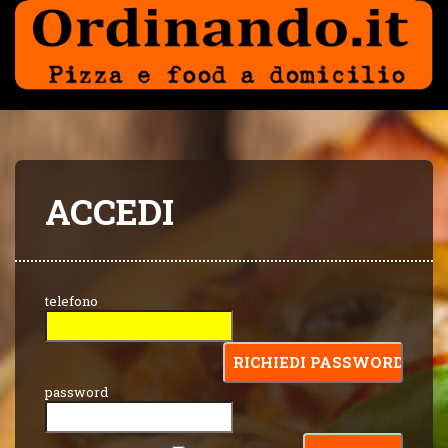
ACCEDI
telefono
password