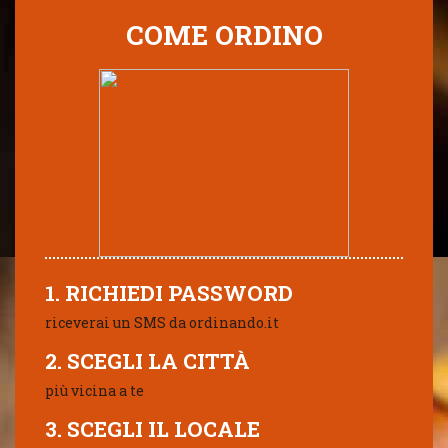
COME ORDINO
1. RICHIEDI PASSWORD
riceverai un SMS da ordinando.it
2. SCEGLI LA CITTÀ
più vicina a te
3. SCEGLI IL LOCALE