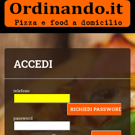
ACCEDI
telefono
password