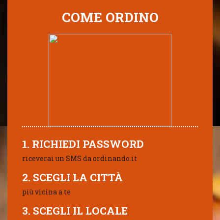
COME ORDINO
1. RICHIEDI PASSWORD
riceverai un SMS da ordinando.it
2. SCEGLI LA CITTÀ
più vicina a te
3. SCEGLI IL LOCALE