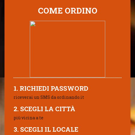
COME ORDINO
1. RICHIEDI PASSWORD
riceverai un SMS da ordinando.it
2. SCEGLI LA CITTÀ
più vicina a te
3. SCEGLI IL LOCALE