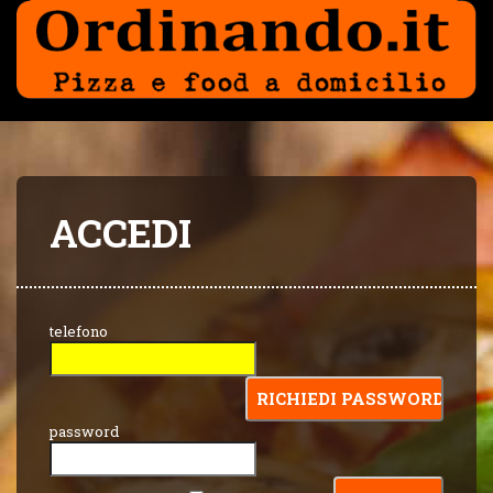
ACCEDI
telefono
password