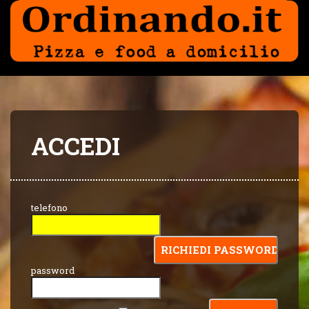
ACCEDI
telefono
password