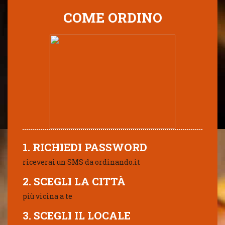
COME ORDINO
1. RICHIEDI PASSWORD
riceverai un SMS da ordinando.it
2. SCEGLI LA CITTÀ
più vicina a te
3. SCEGLI IL LOCALE