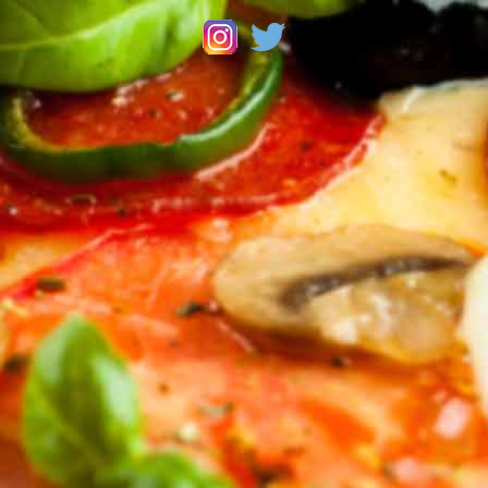
,00 EURO BONUS !
Invita AMICO 2,00 EURO
Sino al -60% di 