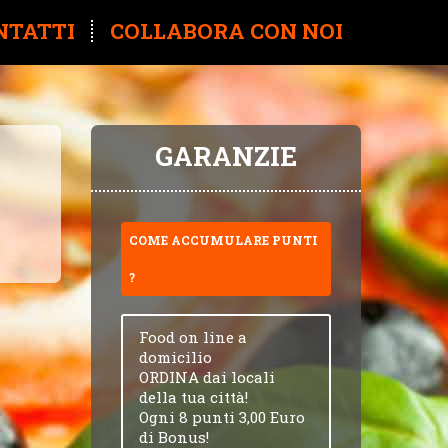
NTATTI
COLLABORA CON NOI
GARANZIE
COME ACCUMULARE PUNTI
?
Food on line a
domicilio
ORDINA dai locali
della tua città!
Ogni 8 punti 3,00 Euro
di Bonus!