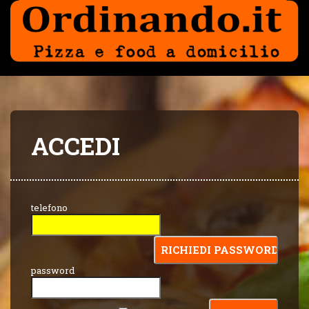
ACCEDI
telefono
password