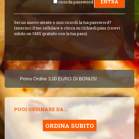
ricorda password
Sei un nuovo utente o non ricordi la tua password?
Inserisci il tuo cellulare e clicca su richiedi pass (ricevi
subito un SMS gratuito con la tua pass)
Primo Ordine 3,00 EURO DI BONUS!
8 PUNTI 3,00 EUR
Puoi Pagare Anche Con Carta
PUOI ORDINARE DA....
ORDINA SUBITO