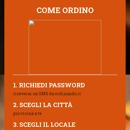
COME ORDINO
1. RICHIEDI PASSWORD
riceverai un SMS da ordinando.it
2. SCEGLI LA CITTÀ
più vicina a te
3. SCEGLI IL LOCALE