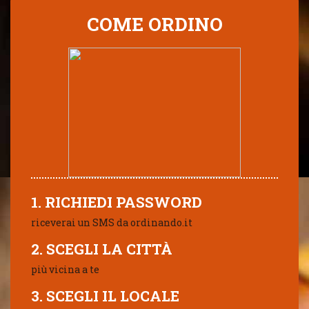
COME ORDINO
1. RICHIEDI PASSWORD
riceverai un SMS da ordinando.it
2. SCEGLI LA CITTÀ
più vicina a te
3. SCEGLI IL LOCALE