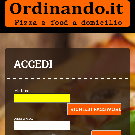
ACCEDI
telefono
password